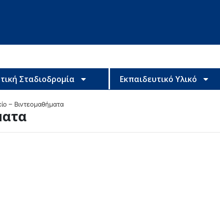
τική Σταδιοδρομία
Εκπαιδευτικό Υλικό
ίο – Βιντεομαθήματα
ματα