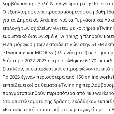
λαμβάνουν προβολή & αναγνώριση στην Κοινότητα
Ο εξοπλισμός είναι προσαρμοσμένος στη βαθμίδα ε
για τα Δημοτικά, Arduino, για τα Γυμνάσια και Λύκ
επιλογή των σχολείων γίνεται με κριτήρια eTwinn
ευρωπαϊκό διαγωνισμό eTwinning ή πληρούν κριτ
Η επιμόρφωση των εκπαιδευτικών στην STEM εκπ
eTwinning και MOOCs» (βλ. ενότητα 2) σε ετήσια 
διάστημα 2022-2023 επιμορφώθηκαν 6.170 εκπαιδε
Επιπλέον, οι εκπαιδευτικοί επιμορφώνονται από τ
Το 2023 έγιναν περισσότερα από 150 online work
εκπαιδευτικοί σε θέματα eTwinning περιλαμβανομ
πραγματοποιηθούν περισσότερα από 480 workshops
Στα αποτελέσματα της δράσης, εκδόθηκαν εκπαιδ
«Εκπαιδευτική ρομποτική στο νηπιαγωγείο με το B