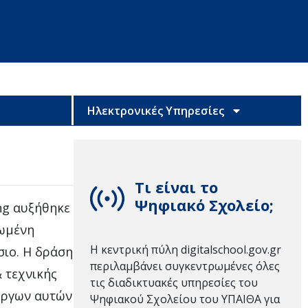
Ηλεκτρονικές Υπηρεσίες
Τι είναι το
Ψηφιακό Σχολείο;
ng αυξήθηκε
νωμένη
Η κεντρική πύλη digitalschool.gov.gr
σιο. Η δράση
περιλαμβάνει συγκεντρωμένες όλες
 τεχνικής
τις διαδικτυακές υπηρεσίες του
έργων αυτών
Ψηφιακού Σχολείου του ΥΠΑΙΘΑ για