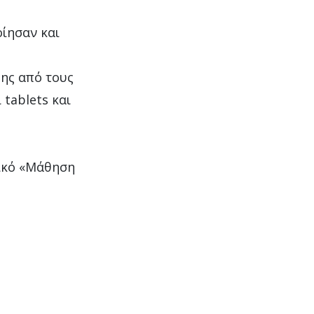
ίησαν και
ης από τους
 tablets και
δικό «Μάθηση