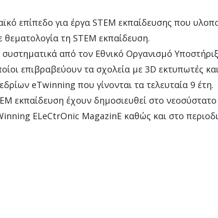
ϊκό επίπεδο για έργα STEM εκπαίδευσης που υλοπο
ε θεματολογία τη STEM εκπαίδευση.
συστηματικά από τον Εθνικό Οργανισμό Υποστήριξ
ποίοι επιβραβεύουν τα σχολεία με 3D εκτυπωτές και
δρίων eTwinning που γίνονται τα τελευταία 9 έτη.
TEM εκπαίδευση έχουν δημοσιευθεί στο νεοσύστατο
inning ELeCtrOnic MagazinE καθώς και στο περιο