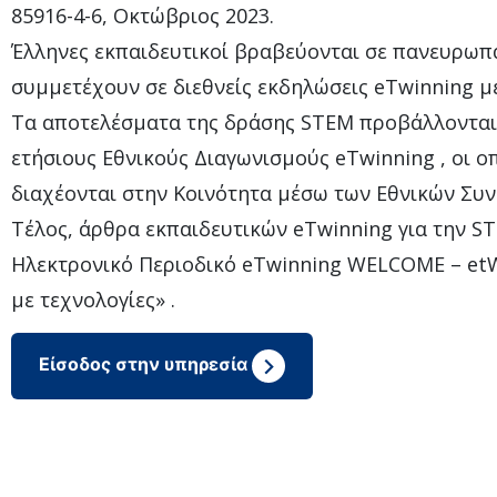
85916-4-6, Οκτώβριος 2023.
Έλληνες εκπαιδευτικοί βραβεύονται σε πανευρωπα
συμμετέχουν σε διεθνείς εκδηλώσεις eTwinning μ
Τα αποτελέσματα της δράσης STEM προβάλλονται 
ετήσιους Εθνικούς Διαγωνισμούς eTwinning , οι ο
διαχέονται στην Κοινότητα μέσω των Εθνικών Συνε
Τέλος, άρθρα εκπαιδευτικών eTwinning για την S
Ηλεκτρονικό Περιοδικό eTwinning WELCOME – etW
με τεχνολογίες» .
Είσοδος στην υπηρεσία