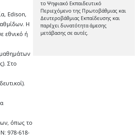
το Ψηφιακό Εκπαιδευτικό
Περιεχόμενο της Πρωτοβάθμιας και
α, Edison,
Δευτεροβάθμιας Εκπαίδευσης και
βαθμίδων. Η
παρέχει δυνατότητα άμεσης
μετάβασης σε αυτές.
ε εθνικό ή
ν μαθημάτων
). Στο
ευτικοί).
θα
ων, όπως το
N: 978-618-