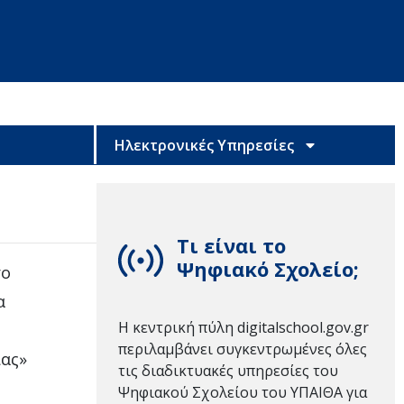
Ηλεκτρονικές Υπηρεσίες
Τι είναι το
Ψηφιακό Σχολείο;
το
α
Η κεντρική πύλη digitalschool.gov.gr
περιλαμβάνει συγκεντρωμένες όλες
ιας»
τις διαδικτυακές υπηρεσίες του
Ψηφιακού Σχολείου του ΥΠΑΙΘΑ για