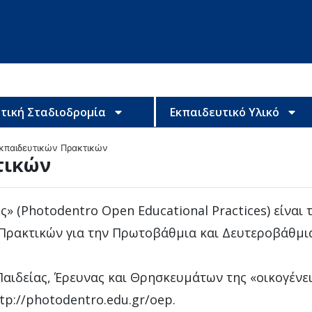
τική Σταδιοδρομία
Εκπαιδευτικό Υλικό
κπαιδευτικών Πρακτικών
τικών
» (Photodentro Open Educational Practices) είναι 
Πρακτικών για την Πρωτοβάθμια και Δευτεροβάθμι
Παιδείας, Έρευνας και Θρησκευμάτων της «οικογένε
tp://photodentro.edu.gr/oep.