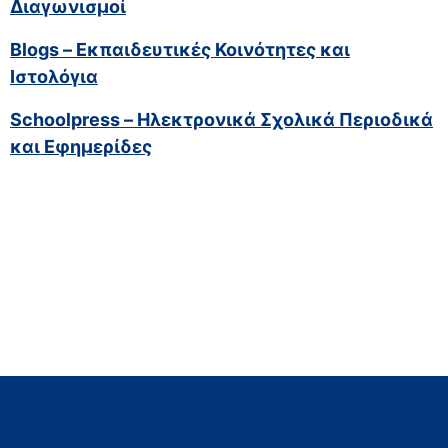
Διαγωνισμοί
Blogs – Εκπαιδευτικές Κοινότητες και
Ιστολόγια
Schoolpress – Ηλεκτρονικά Σχολικά Περιοδικά
και Εφημερίδες