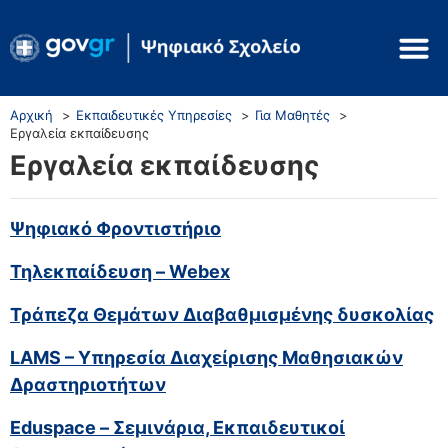
Αρχική
Εκπαιδευτικές Υπηρεσίες
Για Μαθητές
Εργαλεία εκπαίδευσης
Εργαλεία εκπαίδευσης
Ψηφιακό Φροντιστήριο
Τηλεκπαίδευση – Webex
Τράπεζα Θεμάτων Διαβαθμισμένης δυσκολίας
LAMS – Υπηρεσία Διαχείρισης Μαθησιακών
Δραστηριοτήτων
Eduspace – Σεμινάρια, Εκπαιδευτικοί